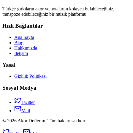
Türkçe şarkıların akor ve notalarını kolayca bulabileceğiniz,
transpoze edebileceğiniz bir müzik platformu.
Hızlı Bağlantılar
Ana Sayfa
Blog
Hakkımızda
İletişim
Yasal
Gizlilik Politikası
Sosyal Medya
Twitter
Mail
©
2026
Akor Defterim. Tüm hakları saklıdır.