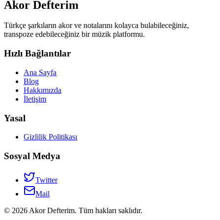
Akor Defterim
Türkçe şarkıların akor ve notalarını kolayca bulabileceğiniz,
transpoze edebileceğiniz bir müzik platformu.
Hızlı Bağlantılar
Ana Sayfa
Blog
Hakkımızda
İletişim
Yasal
Gizlilik Politikası
Sosyal Medya
Twitter
Mail
©
2026
Akor Defterim. Tüm hakları saklıdır.