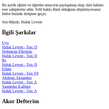
Bu içerik eğitim ve öğretim amacıyla paylaşılmış olup, tüm hakları
eser sahiplerine aittir. Telif hakkı ihlali olduğunu düşünüyorsanız
lütfen bizimle iletişime geçin.
Söz-Müzik:
Haluk Levent
İlgili Şarkılar
Uyu
Haluk Levent - Ton: D
Değmesin Ellerimiz
Haluk Levent - Ton: D
Re
Haluk Levent - Ton: D
Elfida
Haluk Levent - Ton: F#
Akdeniz Akşamları
Haluk Levent - Ton: A
Yandırdın Kalbimi
Haluk Levent - Ton: A
Akor Defterim