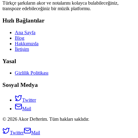
Türkçe şarkıların akor ve notalarını kolayca bulabileceğiniz,
transpoze edebileceğiniz bir müzik platformu.
Hızlı Bağlantılar
Ana Sayfa
Blog
Hakkımızda
İletişim
Yasal
Gizlilik Politikası
Sosyal Medya
Twitter
Mail
©
2026
Akor Defterim. Tüm hakları saklıdır.
Twitter
Mail