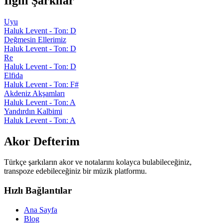
İlgili Şarkılar
Uyu
Haluk Levent - Ton: D
Değmesin Ellerimiz
Haluk Levent - Ton: D
Re
Haluk Levent - Ton: D
Elfida
Haluk Levent - Ton: F#
Akdeniz Akşamları
Haluk Levent - Ton: A
Yandırdın Kalbimi
Haluk Levent - Ton: A
Akor Defterim
Türkçe şarkıların akor ve notalarını kolayca bulabileceğiniz,
transpoze edebileceğiniz bir müzik platformu.
Hızlı Bağlantılar
Ana Sayfa
Blog