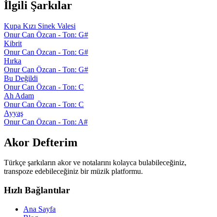
İlgili Şarkılar
Kupa Kızı Sinek Valesi
Onur Can Özcan - Ton: G#
Kibrit
Onur Can Özcan - Ton: G#
Hırka
Onur Can Özcan - Ton: G#
Bu Değildi
Onur Can Özcan - Ton: C
Ah Adam
Onur Can Özcan - Ton: C
Ayyaş
Onur Can Özcan - Ton: A#
Akor Defterim
Türkçe şarkıların akor ve notalarını kolayca bulabileceğiniz,
transpoze edebileceğiniz bir müzik platformu.
Hızlı Bağlantılar
Ana Sayfa