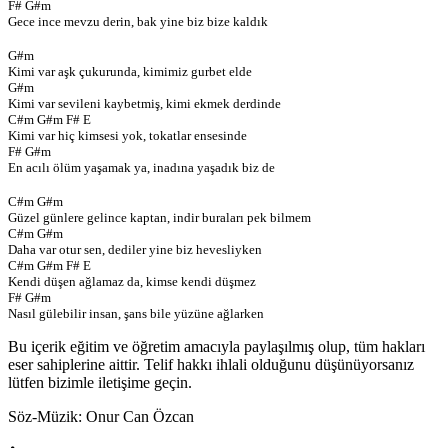
F# G#m
Gece ince mevzu derin, bak yine biz bize kaldık
G#m
Kimi var aşk çukurunda, kimimiz gurbet elde
G#m
Kimi var sevileni kaybetmiş, kimi ekmek derdinde
C#m G#m F# E
Kimi var hiç kimsesi yok, tokatlar ensesinde
F# G#m
En acılı ölüm yaşamak ya, inadına yaşadık biz de
C#m G#m
Güzel günlere gelince kaptan, indir buraları pek bilmem
C#m G#m
Daha var otur sen, dediler yine biz hevesliyken
C#m G#m F# E
Kendi düşen ağlamaz da, kimse kendi düşmez
F# G#m
Nasıl gülebilir insan, şans bile yüzüne ağlarken
Bu içerik eğitim ve öğretim amacıyla paylaşılmış olup, tüm hakları
eser sahiplerine aittir. Telif hakkı ihlali olduğunu düşünüyorsanız
lütfen bizimle iletişime geçin.
Söz-Müzik:
Onur Can Özcan