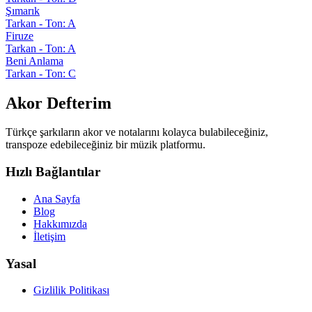
Şımarık
Tarkan - Ton: A
Firuze
Tarkan - Ton: A
Beni Anlama
Tarkan - Ton: C
Akor Defterim
Türkçe şarkıların akor ve notalarını kolayca bulabileceğiniz,
transpoze edebileceğiniz bir müzik platformu.
Hızlı Bağlantılar
Ana Sayfa
Blog
Hakkımızda
İletişim
Yasal
Gizlilik Politikası