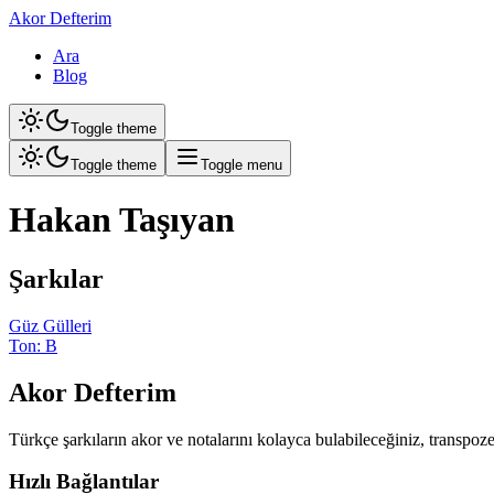
Akor Defterim
Ara
Blog
Toggle theme
Toggle theme
Toggle menu
Hakan Taşıyan
Şarkılar
Güz Gülleri
Ton: B
Akor Defterim
Türkçe şarkıların akor ve notalarını kolayca bulabileceğiniz, transpoz
Hızlı Bağlantılar