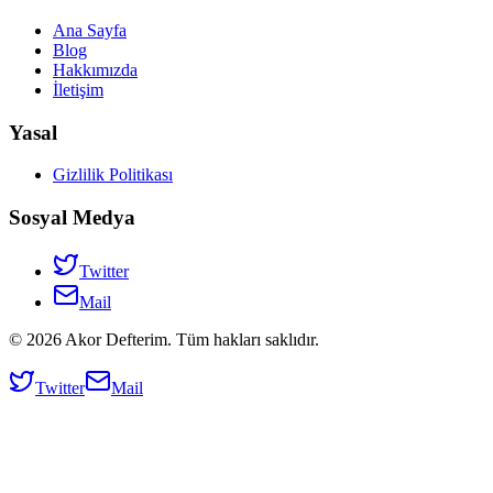
Ana Sayfa
Blog
Hakkımızda
İletişim
Yasal
Gizlilik Politikası
Sosyal Medya
Twitter
Mail
©
2026
Akor Defterim. Tüm hakları saklıdır.
Twitter
Mail