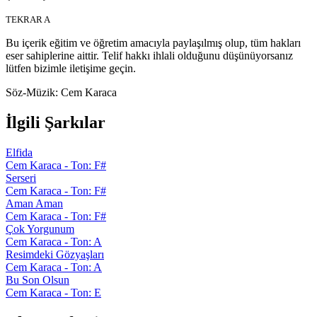
TEKRAR A
Bu içerik eğitim ve öğretim amacıyla paylaşılmış olup, tüm hakları
eser sahiplerine aittir. Telif hakkı ihlali olduğunu düşünüyorsanız
lütfen bizimle iletişime geçin.
Söz-Müzik:
Cem Karaca
İlgili Şarkılar
Elfida
Cem Karaca - Ton: F#
Serseri
Cem Karaca - Ton: F#
Aman Aman
Cem Karaca - Ton: F#
Çok Yorgunum
Cem Karaca - Ton: A
Resimdeki Gözyaşları
Cem Karaca - Ton: A
Bu Son Olsun
Cem Karaca - Ton: E