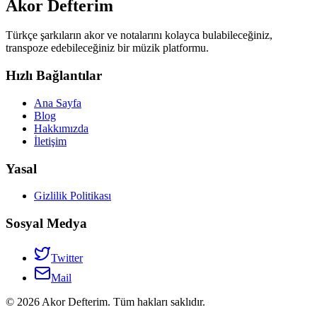
Akor Defterim
Türkçe şarkıların akor ve notalarını kolayca bulabileceğiniz,
transpoze edebileceğiniz bir müzik platformu.
Hızlı Bağlantılar
Ana Sayfa
Blog
Hakkımızda
İletişim
Yasal
Gizlilik Politikası
Sosyal Medya
Twitter
Mail
©
2026
Akor Defterim. Tüm hakları saklıdır.