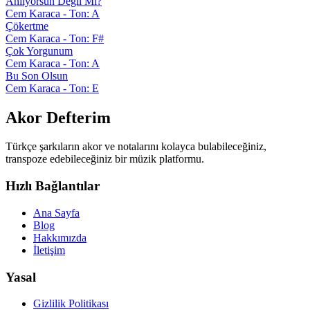
Anlıyorsun Değil Mi?
Cem Karaca - Ton: A
Çökertme
Cem Karaca - Ton: F#
Çok Yorgunum
Cem Karaca - Ton: A
Bu Son Olsun
Cem Karaca - Ton: E
Akor Defterim
Türkçe şarkıların akor ve notalarını kolayca bulabileceğiniz,
transpoze edebileceğiniz bir müzik platformu.
Hızlı Bağlantılar
Ana Sayfa
Blog
Hakkımızda
İletişim
Yasal
Gizlilik Politikası